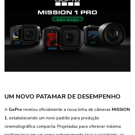
UM NOVO PATAMAR DE DESEMPENHO
A
GoPro
revelou oficialmente a nova linha de câmeras
MISSION
1
, estabelecendo um novo padrão para produção
cinematográfica compacta. Projetadas para oferecer máxima
performance em um corpo extremamente leve e resistente, as