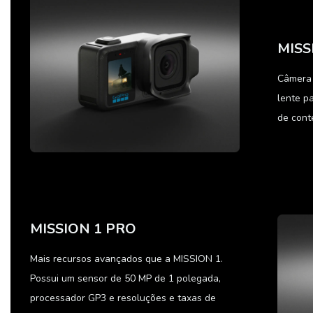
MISS
Câmera 
lente p
de cont
MISSION 1 PRO
Mais recursos avançados que a MISSION 1.
Possui um sensor de 50 MP de 1 polegada,
processador GP3 e resoluções e taxas de