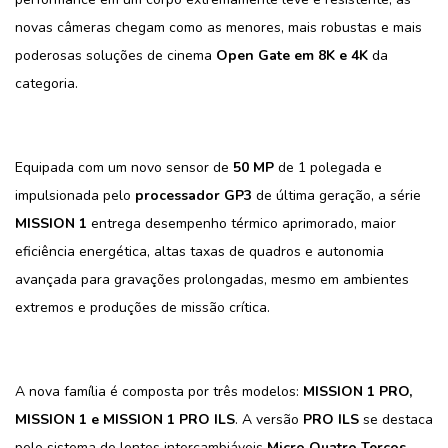
novas câmeras chegam como as menores, mais robustas e mais
poderosas soluções de cinema
Open Gate em 8K e 4K
da
categoria.
Equipada com um novo sensor de
50 MP
de 1 polegada e
impulsionada pelo
processador GP3
de última geração, a série
MISSION 1
entrega desempenho térmico aprimorado, maior
eficiência energética, altas taxas de quadros e autonomia
avançada para gravações prolongadas, mesmo em ambientes
extremos e produções de missão crítica.
A nova família é composta por três modelos:
MISSION 1 PRO,
MISSION 1 e MISSION 1 PRO ILS
. A versão
PRO ILS
se destaca
pelo sistema de lentes intercambiáveis
Micro Quatro Terços
,