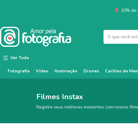
10% de d
Ver Tudo
Fotografia
Vídeo
Iluminação
Cartões de Mem
Drones
Filmes Instax
Registre seus melhores momentos com nossos filmes