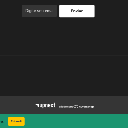
ra.
Entendi