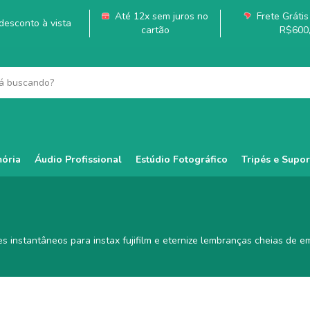
Até 12x sem juros no
Frete Grátis 
esconto à vista
cartão
R$600
ória
Áudio Profissional
Estúdio Fotográfico
Tripés e Supor
 instantâneos para instax fujifilm e eternize lembranças cheias de e