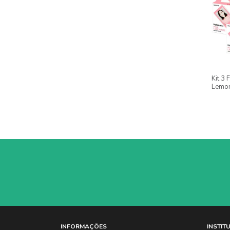
Kit 3 
Lemon
Impres
INFORMAÇÕES
INSTIT