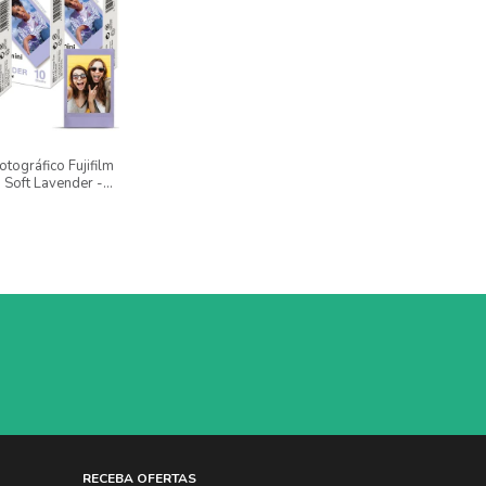
otográfico Fujifilm
i Soft Lavender -
RECEBA OFERTAS