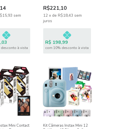
14
R$221,10
$15,93
sem
12
x
de
R$18,43
sem
juros
,03
R$ 198,99
desconto à vista
com 10% desconto à vista
Instax Mini Contact
Kit Câmeras Instax Mini 12