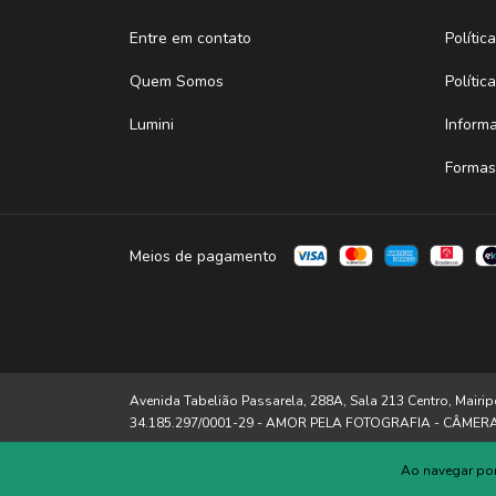
Entre em contato
Políti
Quem Somos
Polític
Lumini
Inform
Formas
Meios de pagamento
Avenida Tabelião Passarela, 288A, Sala 213 Centro, Mairip
34.185.297/0001-29 - AMOR PELA FOTOGRAFIA - CÂMER
Ao navegar por