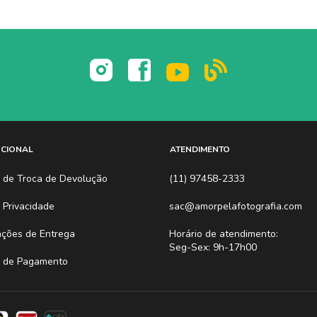
UCIONAL
ATENDIMENTO
ca de Troca de Devolução
(11) 97458-2333
a Privacidade
sac@amorpelafotografia.com
ações de Entrega
Horário de atendimento:
Seg-Sex: 9h-17h00
 de Pagamento