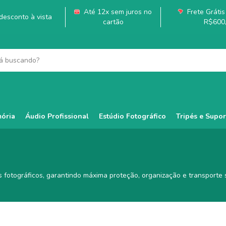
Até 12x sem juros no
Frete Grátis 
esconto à vista
cartão
R$600
ória
Áudio Profissional
Estúdio Fotográfico
Tripés e Supor
 fotográficos, garantindo máxima proteção, organização e transporte 