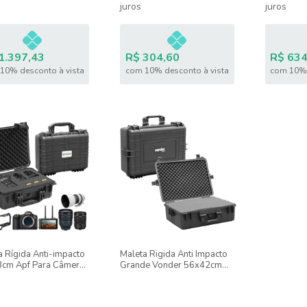
juros
juros
1.397,43
R$ 304,60
R$ 634
10% desconto à vista
com 10% desconto à vista
com 10% 
a Rígida Anti-impacto
Maleta Rigida Anti Impacto
cm Apf Para Câmeras
Grande Vonder 56x42cm
tes
para Equipamentos