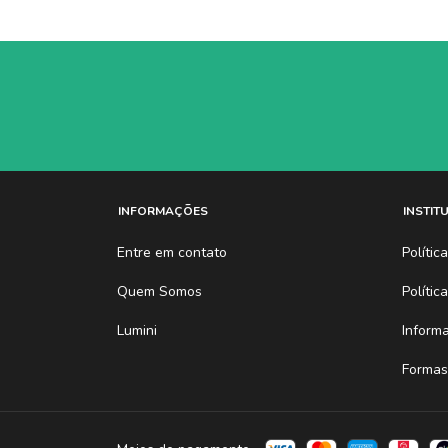
INFORMAÇÕES
INSTIT
Entre em contato
Políti
Quem Somos
Polític
Lumini
Inform
Formas