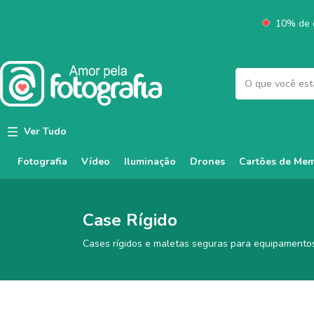
10% de d
Ver Tudo
Fotografia
Vídeo
Iluminação
Cartões de Mem
Drones
Case Rígido
Cases rígidos e maletas seguras para equipamentos