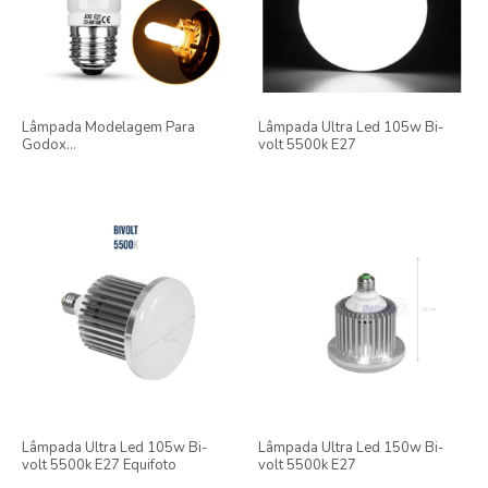
Lâmpada Modelagem Para
Lâmpada Ultra Led 105w Bi-
Godox
volt 5500k E27
F300/sk300/sk400/qs600 -
220v
Lâmpada Ultra Led 105w Bi-
Lâmpada Ultra Led 150w Bi-
volt 5500k E27 Equifoto
volt 5500k E27