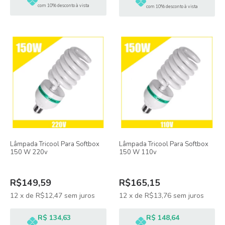
com 10% desconto à vista
com 10% desconto à vista
Lâmpada Tricool Para Softbox
Lâmpada Tricool Para Softbox
150 W 220v
150 W 110v
R$149,59
R$165,15
12
x
de
R$12,47
sem juros
12
x
de
R$13,76
sem juros
R$ 134,63
R$ 148,64