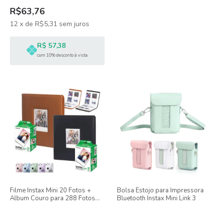
R$63,76
12
x
de
R$5,31
sem juros
R$ 57,38
com 10% desconto à vista
Filme Instax Mini 20 Fotos +
Bolsa Estojo para Impressora
Album Couro para 288 Fotos
Bluetooth Instax Mini Link 3
Instax