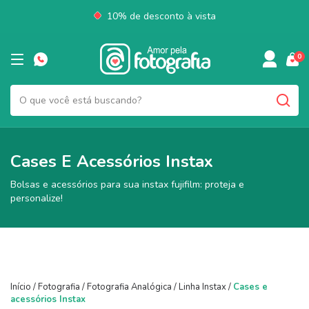
10% de desconto à vista
0
Cases E Acessórios Instax
Bolsas e acessórios para sua instax fujifilm: proteja e
personalize!
Início
/
Fotografia
/
Fotografia Analógica
/
Linha Instax
/
Cases e
acessórios Instax