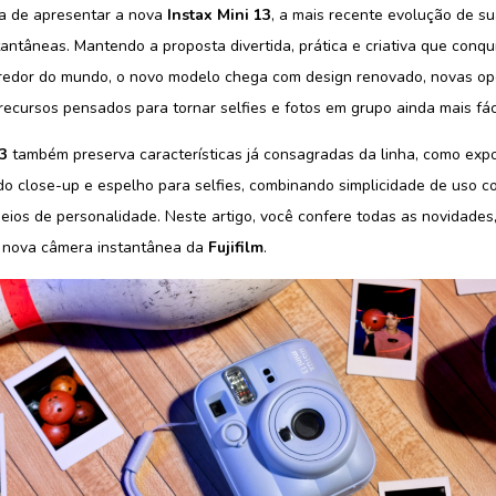
 de apresentar a nova
Instax Mini 13
, a mais recente evolução de su
antâneas. Mantendo a proposta divertida, prática e criativa que conqu
 redor do mundo, o novo modelo chega com design renovado, novas o
recursos pensados para tornar selfies e fotos em grupo ainda mais fác
13
também preserva características já consagradas da linha, como exp
o close-up e espelho para selfies, combinando simplicidade de uso c
eios de personalidade. Neste artigo, você confere todas as novidades
a nova câmera instantânea da
Fujifilm
.