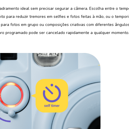
dramento ideal sem precisar segurar a câmera. Escolha entre o temp
ito para reduzir tremores em selfies e fotos feitas à mão, ou o tempor
 para fotos em grupo ou composições criativas com diferentes ângulo
sparo programado pode ser cancelado rapidamente a qualquer momento