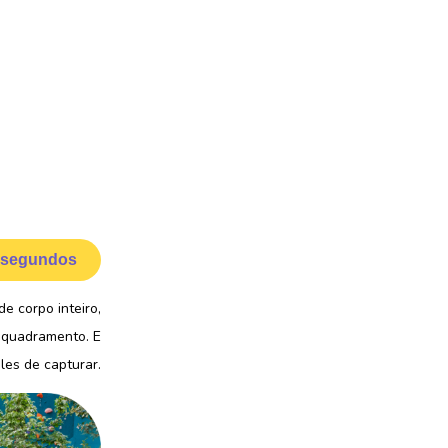
 segundos
e corpo inteiro,
enquadramento. E
les de capturar.