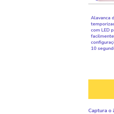
Alavanca 
temporiza
com LED pa
facilmente
configuraç
10 segund
Captura o 