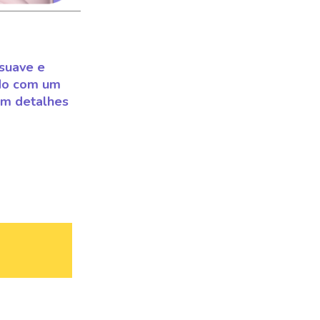
suave e
do com um
om detalhes