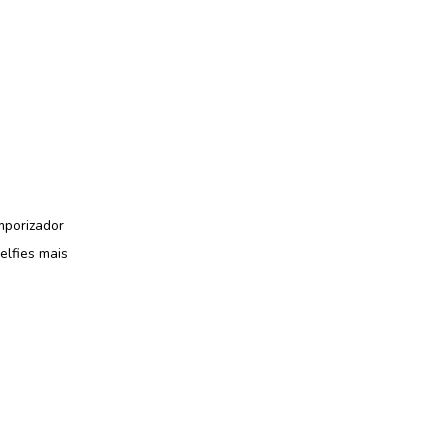
mporizador
elfies mais