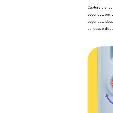
Capture o enqua
segundos, perfe
segundos, ideal
de ideia, o di