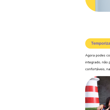
Temporiza
Agora podes co
integrado, não 
confortáveis, n