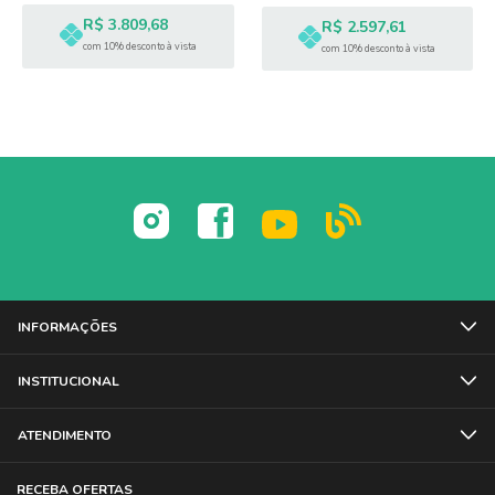
R$ 3.809,68
R$ 2.597,61
com 10% desconto à vista
com 10% desconto à vista
INFORMAÇÕES
INSTITUCIONAL
ATENDIMENTO
RECEBA OFERTAS