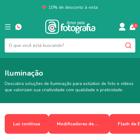
10% de desconto à vista
0
Iluminação
Descubra soluções de Iluminação para estúdios de foto e vídeos
que valorizam sua criatividade com qualidade e praticidade.
Luz contínua
Modificadores de Luz
Flash de E